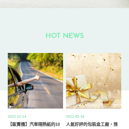
HOT NEWS
2022-05-16
2022-05-13
20
0
人氣好評的包裝盒工廠，推
台中商業攝影團隊推薦10款
讓