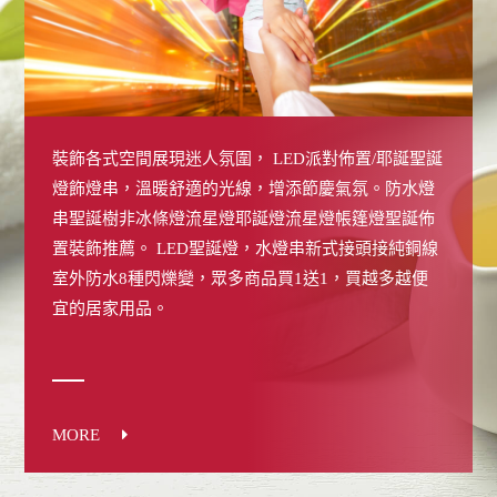
裝飾各式空間展現迷人氛圍， LED派對佈置/耶誕聖誕
燈飾燈串，溫暖舒適的光線，增添節慶氣氛。防水燈
串聖誕樹非冰條燈流星燈耶誕燈流星燈帳篷燈聖誕佈
置裝飾推薦。 LED聖誕燈，水燈串新式接頭接純銅線
室外防水8種閃爍變，眾多商品買1送1，買越多越便
宜的居家用品。
MORE