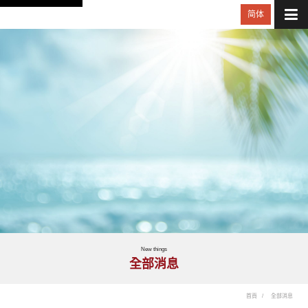
简体
New things
全部消息
首頁
全部消息