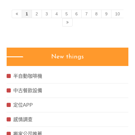
1
2
3
4
5
6
7
8
9
10
New things
半自動咖啡機
中古餐飲設備
定位APP
感情調查
搬家公司推薦