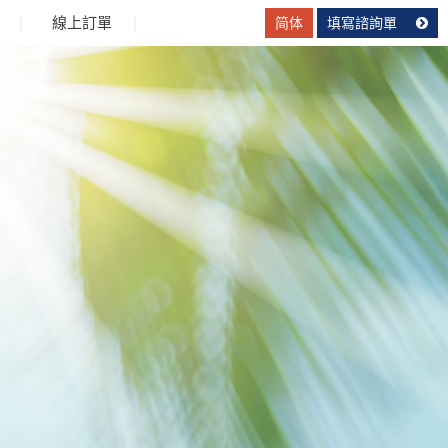
線上訂單
简体
填寫諮詢單