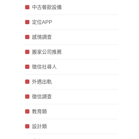
中古餐飲設備
定位APP
感情調查
搬家公司推薦
徵信社尋人
外遇出軌
徵信調查
教育類
設計類