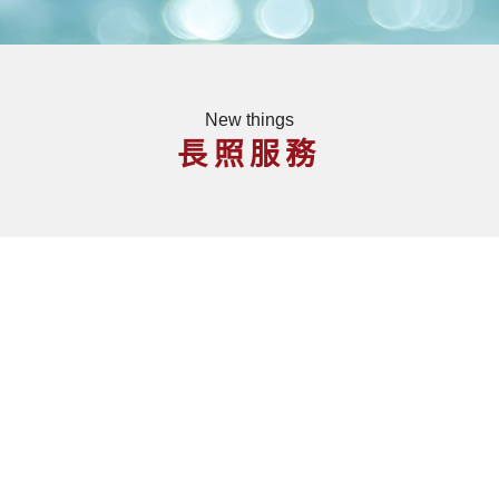
New things
長照服務