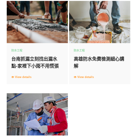
防水工程
防水工程
台南抓漏立刻找出漏水
高雄防水免費檢測細心講
點-家裡下小雨不用慌張
解
View details
View details