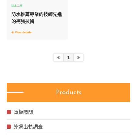
防水工程
防水推薦專業的技師先進
的補強技術
View details
1
Products
庫板隔間
外遇出軌調查