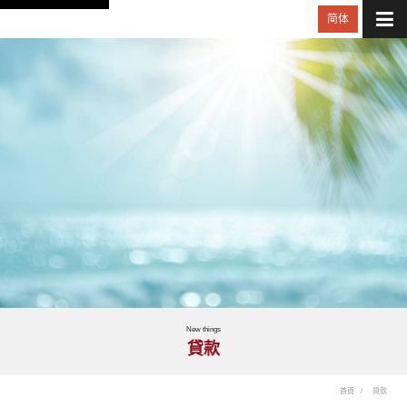
简体
New things
貸款
首頁
貸款