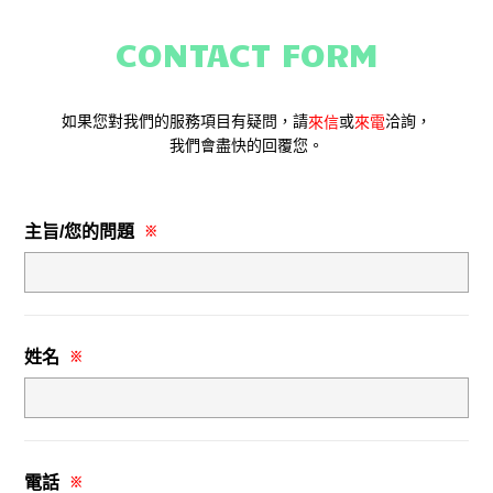
CONTACT FORM
如果您對我們的服務項目有疑問，請
或
洽詢，
來信
來電
我們會盡快的回覆您。
主旨/您的問題
※
姓名
※
電話
※