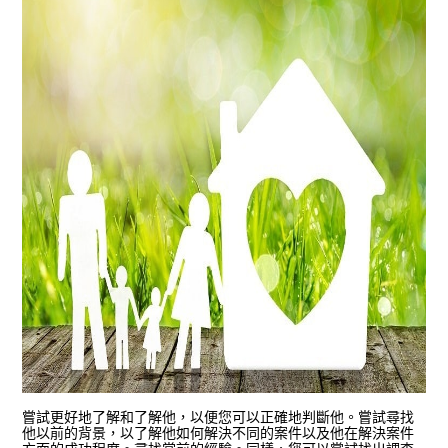
嘗試更好地了解和了解他，以便您可以正確地判斷他。嘗試尋找
他以前的背景，以了解他如何解決不同的案件以及他在解決案件