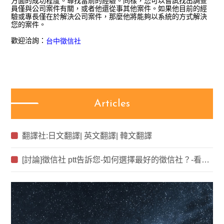
方面的成功程度。尋找當前的經驗。同樣，您可以嘗試找出調查
員僅與公司案件有關，或者他還從事其他案件。如果他目前的經
驗或專長僅在於解決公司案件，那麼他將能夠以系統的方式解決
您的案件。
歡迎洽詢：
台中徵信社
Articles
翻譯社:日文翻譯| 英文翻譯| 韓文翻譯
[討論]徵信社 ptt告訴您-如何選擇最好的徵信社？-看板Salary-批踢踢實業坊